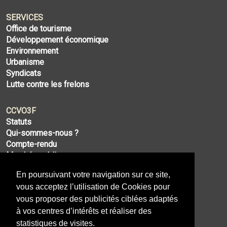
SERVICES
Office de tourisme
Développement économique
Environnement
Urbanisme
Syndicats
Lutte contre les frelons
CCVO3F
Statuts
Qui-sommes-nous ?
Compte-rendu
Marchés publics
Compétences
En poursuivant votre navigation sur ce site,
vous acceptez l’utilisation de Cookies pour
PLAN DU SITE
vous proposer des publicités ciblées adaptés
Nos communes
à vos centres d’intérêts et réaliser des
Les élus
statistiques de visites.
Actualités