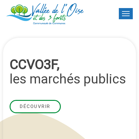
CCVO3F,
les marchés publics
DÉCOUVRIR